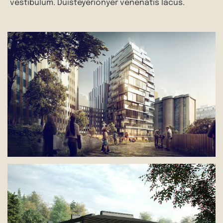
vestibulum. Duisteyerionyer venenatis lacus.