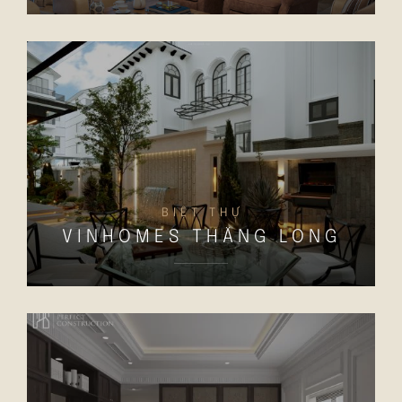
BIỆT THỰ
VINHOMES THĂNG LONG