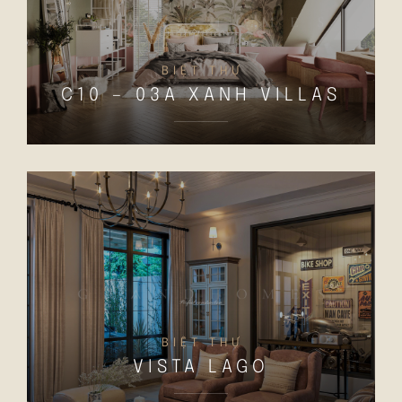
BIỆT THỰ
C10 – 03A XANH VILLAS
BIỆT THỰ
VISTA LAGO