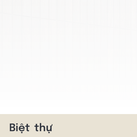
Biệt thự