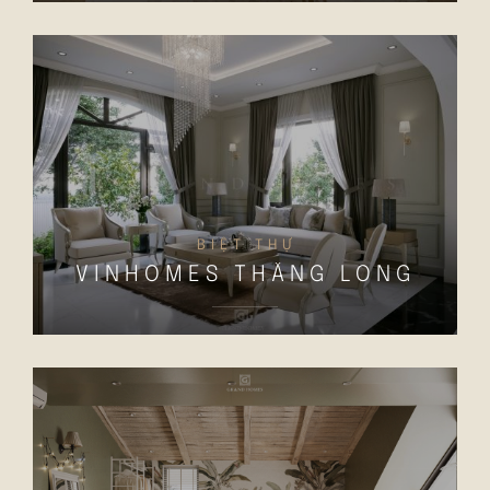
BIỆT THỰ
VINHOMES THĂNG LONG