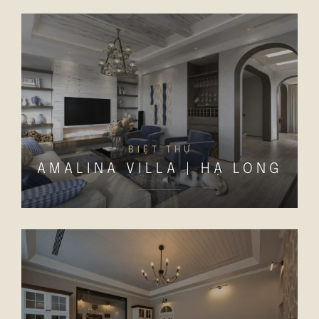
BIỆT THỰ
AMALINA VILLA | HẠ LONG