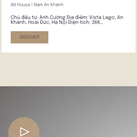
AN House | Nam An Khánh
Chủ đầu tư: Anh Cường Địa điểm: Vista Lago, An
Khánh, Hoài Đức, Hà Nội Diện tích: 366…
DISCOVER