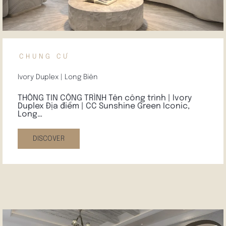
CHUNG CƯ
Ivory Duplex | Long Biên
THÔNG TIN CÔNG TRÌNH Tên công trình | Ivory
Duplex Địa điểm | CC Sunshine Green Iconic,
Long…
DISCOVER