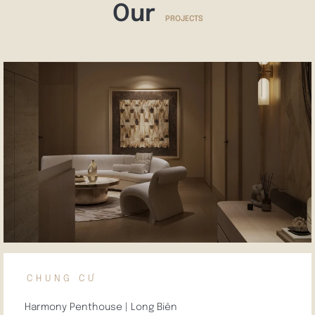
Our
PROJECTS
CHUNG CƯ
Harmony Penthouse | Long Biên