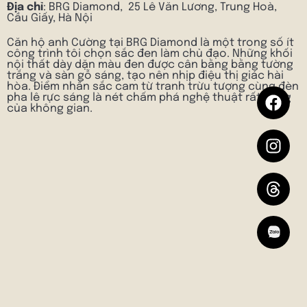
Địa chỉ
: BRG Diamond, 25 Lê Văn Lương, Trung Hoà,
Cầu Giấy, Hà Nội
Căn hộ anh Cường tại BRG Diamond là một trong số ít
công trình tôi chọn sắc đen làm chủ đạo. Những khối
nội thất dày dặn màu đen được cân bằng bằng tường
trắng và sàn gỗ sáng, tạo nên nhịp điệu thị giác hài
hòa. Điểm nhấn sắc cam từ tranh trừu tượng cùng đèn
pha lê rực sáng là nét chấm phá nghệ thuật rất riêng
của không gian.