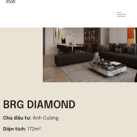
BRG DIAMOND
Chủ đầu tư
: Anh Cường
Diện tích
: 172m²